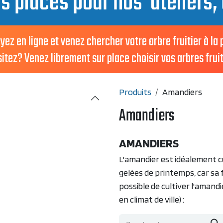
es places pour nos ateliers,
en ligne et venez chercher votre arbre fruitier à la
ez? Venez librement sur place choisir vos arbres fruit
Produits
Amandiers
Amandiers
AMANDIERS
L'amandier est idéalement c
gelées de printemps, car sa 
possible de cultiver l'amand
en climat de ville) :