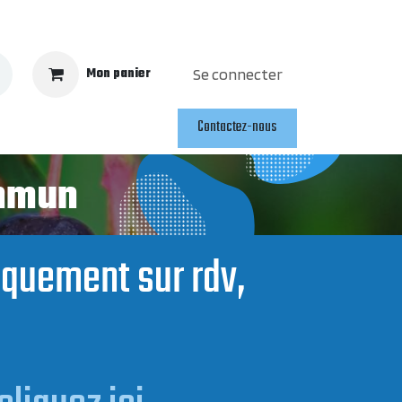
Mon panier
Se connecter
Contactez-nous
ommun
niquement sur rdv,