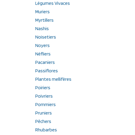
Légumes Vivaces
Muriers
Myrtillers
Nashis
Noisetiers
Noyers
Néfliers
Pacaniers
Passiflores
Plantes mellifères
Poiriers
Poivriers
Pommiers
Pruniers
Pêchers
Rhubarbes