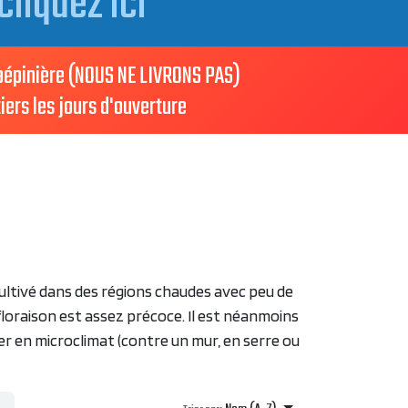
cliquez ici
 pépinière (NOUS NE LIVRONS PAS)
iers les jours d'ouverture
ultivé dans des régions chaudes avec peu de
floraison est assez précoce. Il est néanmoins
ier en microclimat (contre un mur, en serre ou