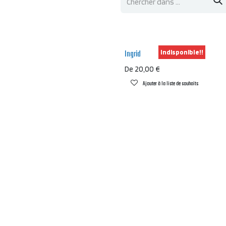
Ingrid
Indisponible!!
De
20,00
€
Ajouter à la liste de souhaits