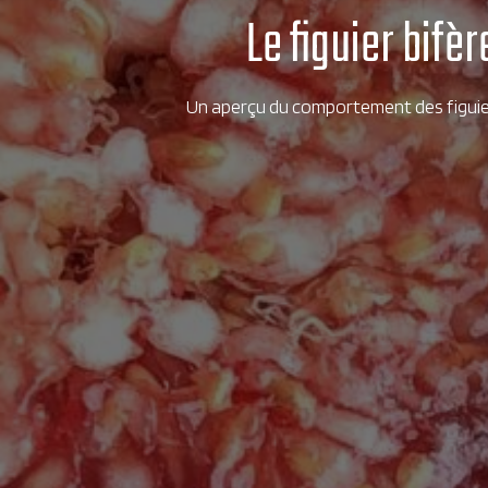
Le figuier bifè
Un aperçu du comportement des figuiers 