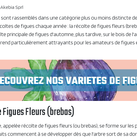
Akebia Sprl
sont rassemblés dans une catégorie plus ou moins distincte de 
oltes de figues chaque année : la récolte de figues fleurs (breba
te principale de figues d'automne, plus tardive, sur le bois de l
s rend particulièrement attrayants pour les amateurs de figues
e Figues Fleurs (brebas)
, appelée récolte de figues fleurs (ou brebas), se forme sur les
uits commencent à se développer dès que l'arbre sort de sa do