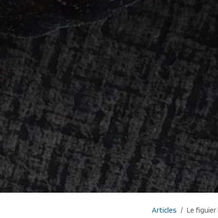
Articles
Le figuie