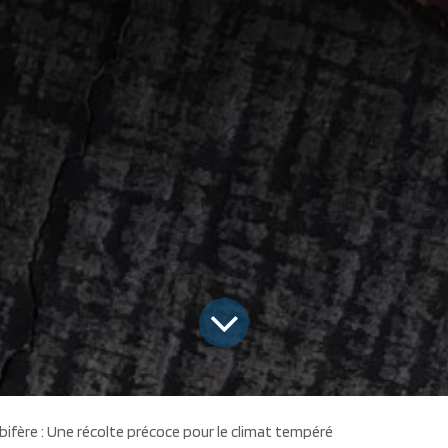
r bifère : Une récolte précoce pour le climat tempéré