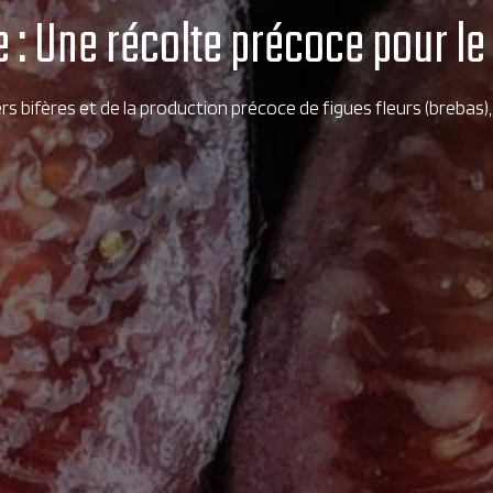
re : Une récolte précoce pour l
bifères et de la production précoce de figues fleurs (brebas), 