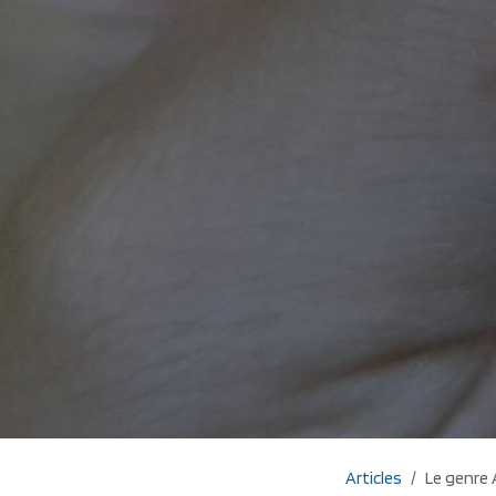
Articles
Le genre 