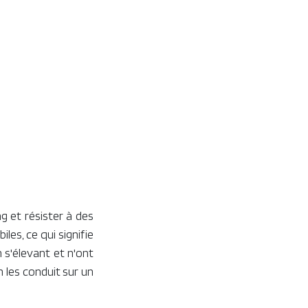
g et résister à des
les, ce qui signifie
 s'élevant et n'ont
 les conduit sur un