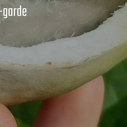
t-garde