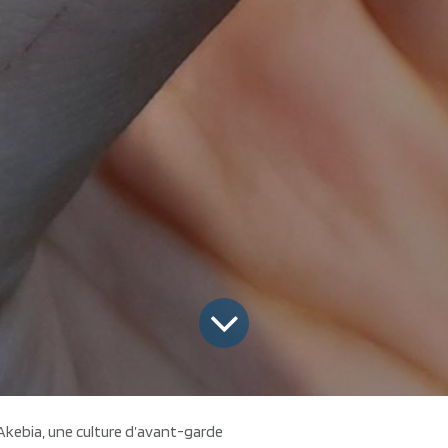
Akebia, une culture d’avant-garde