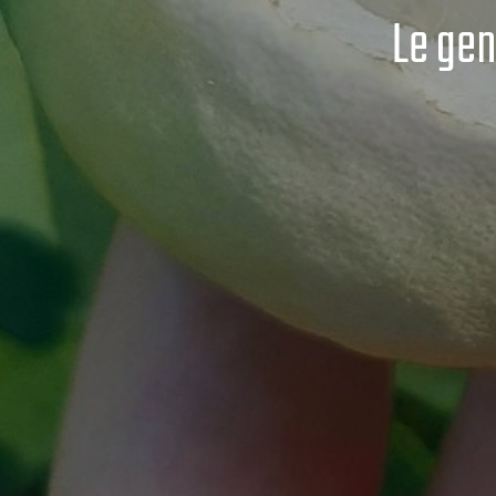
Le gen