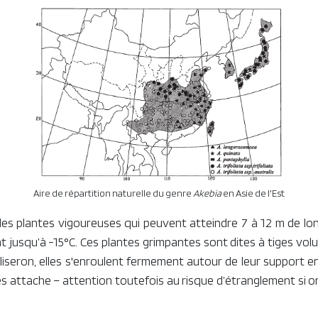
Aire de répartition naturelle du genre
Akebia
en Asie de l'Est
es plantes vigoureuses qui peuvent atteindre 7 à 12 m de lon
 jusqu’à -15°C. Ces plantes grimpantes sont dites à tiges volubi
 liseron, elles s'enroulent fermement autour de leur support en
es attache – attention toutefois au risque d’étranglement si on