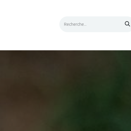
Événements
Documentation
Contacts