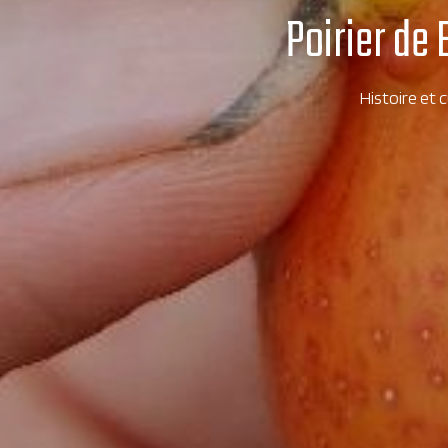
Poirier de 
Histoire et c