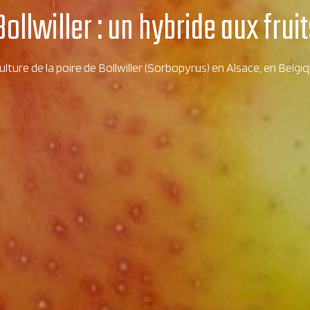
Bollwiller : un hybride aux fru
ulture de la poire de Bollwiller (Sorbopyrus) en Alsace, en Belgiq