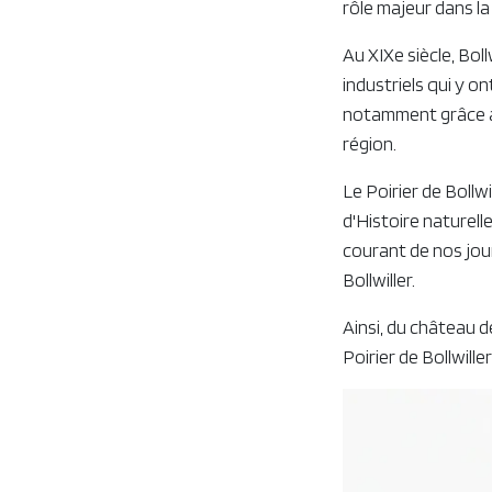
rôle majeur dans la 
Au XIXe siècle, Bo
industriels qui y on
notamment grâce au
région.
Le Poirier de Bollw
d'Histoire naturell
courant de nos jour
Bollwiller.
Ainsi, du château d
Poirier de Bollwill