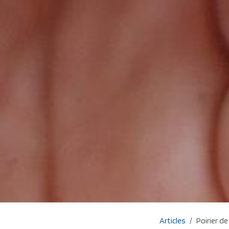
Articles
Poirier de