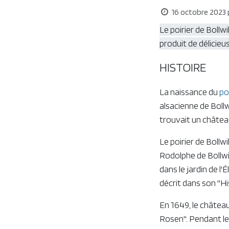
16 octobre 2023
Le poirier de Bollwi
produit de délicieu
HISTOIRE
La naissance du
po
alsacienne de Bollwi
trouvait un château
Le poirier de Bollw
Rodolphe de Bollwil
dans le jardin de l'
décrit dans son "Hi
En 1649, le châtea
Rosen". Pendant le 