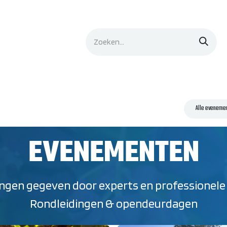
lingen
Evenementen
Leermiddelen
Contact
Alle eveneme
EVENEMENTEN
gen gegeven door experts en professionele tr
Rondleidingen & opendeurdagen