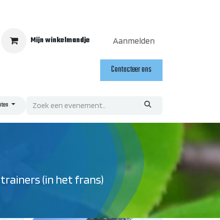
Mijn winkelmandje
Aanmelden
Contacteer ons
en
nten
ainers (in het frans)