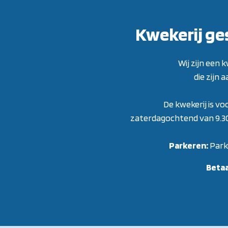
Kwekerij ge
Wij zijn een
die zijn 
De kwekerij is vo
zaterdagochtend van 9.30 t
Parkeren:
Park
Beta