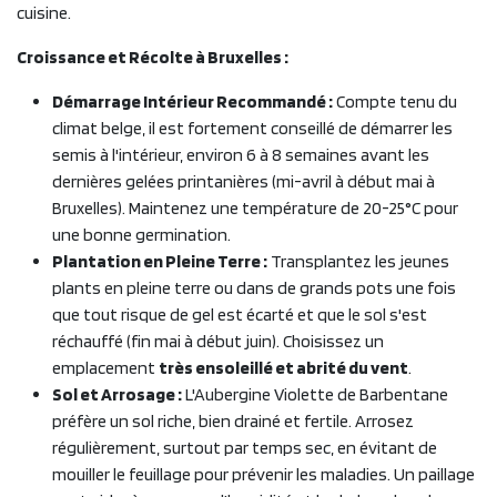
cuisine.
Croissance et Récolte à Bruxelles :
Démarrage Intérieur Recommandé :
Compte tenu du
climat belge, il est fortement conseillé de démarrer les
semis à l'intérieur, environ 6 à 8 semaines avant les
dernières gelées printanières (mi-avril à début mai à
Bruxelles). Maintenez une température de 20-25°C pour
une bonne germination.
Plantation en Pleine Terre :
Transplantez les jeunes
plants en pleine terre ou dans de grands pots une fois
que tout risque de gel est écarté et que le sol s'est
réchauffé (fin mai à début juin). Choisissez un
emplacement
très ensoleillé et abrité du vent
.
Sol et Arrosage :
L'Aubergine Violette de Barbentane
préfère un sol riche, bien drainé et fertile. Arrosez
régulièrement, surtout par temps sec, en évitant de
mouiller le feuillage pour prévenir les maladies. Un paillage