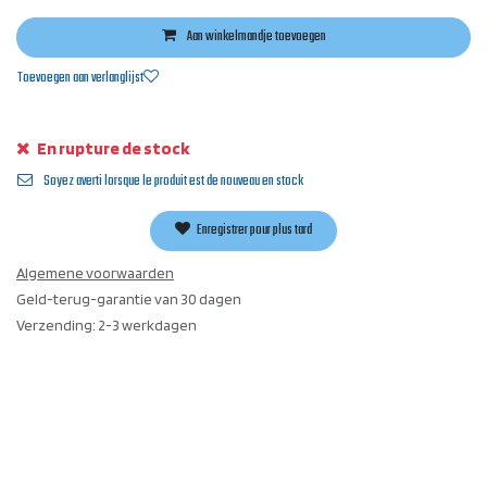
Aan winkelmandje toevoegen
Toevoegen aan verlanglijst
En rupture de stock
Soyez averti lorsque le produit est de nouveau en stock
Enregistrer pour plus tard
Algemene voorwaarden
Geld-terug-garantie van 30 dagen
Verzending: 2-3 werkdagen