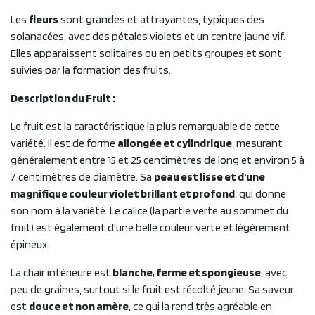
Les
fleurs
sont grandes et attrayantes, typiques des
solanacées, avec des pétales violets et un centre jaune vif.
Elles apparaissent solitaires ou en petits groupes et sont
suivies par la formation des fruits.
Description du Fruit :
Le fruit est la caractéristique la plus remarquable de cette
variété. Il est de forme
allongée et cylindrique
, mesurant
généralement entre 15 et 25 centimètres de long et environ 5 à
7 centimètres de diamètre. Sa
peau est lisse et d'une
magnifique couleur violet brillant et profond
, qui donne
son nom à la variété. Le calice (la partie verte au sommet du
fruit) est également d'une belle couleur verte et légèrement
épineux.
La chair intérieure est
blanche, ferme et spongieuse
, avec
peu de graines, surtout si le fruit est récolté jeune. Sa saveur
est
douce et non amère
, ce qui la rend très agréable en