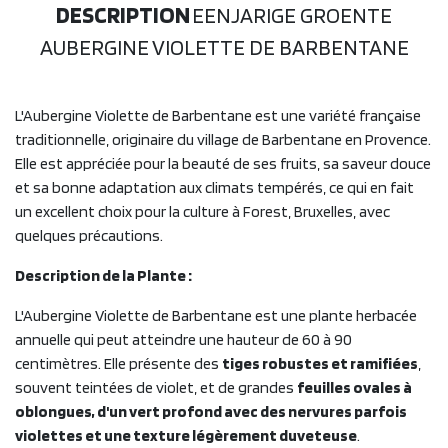
DESCRIPTION
EENJARIGE GROENTE
AUBERGINE VIOLETTE DE BARBENTANE
L'Aubergine Violette de Barbentane est une variété française
traditionnelle, originaire du village de Barbentane en Provence.
Elle est appréciée pour la beauté de ses fruits, sa saveur douce
et sa bonne adaptation aux climats tempérés, ce qui en fait
un excellent choix pour la culture à Forest, Bruxelles, avec
quelques précautions.
Description de la Plante :
L'Aubergine Violette de Barbentane est une plante herbacée
annuelle qui peut atteindre une hauteur de 60 à 90
centimètres. Elle présente des
tiges robustes et ramifiées
,
souvent teintées de violet, et de grandes
feuilles ovales à
oblongues, d'un vert profond avec des nervures parfois
violettes et une texture légèrement duveteuse
.