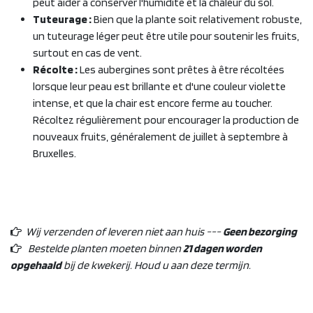
peut aider à conserver l'humidité et la chaleur du sol.
Tuteurage :
Bien que la plante soit relativement robuste,
un tuteurage léger peut être utile pour soutenir les fruits,
surtout en cas de vent.
Récolte :
Les aubergines sont prêtes à être récoltées
lorsque leur peau est brillante et d'une couleur violette
intense, et que la chair est encore ferme au toucher.
Récoltez régulièrement pour encourager la production de
nouveaux fruits, généralement de juillet à septembre à
Bruxelles.
Wij verzenden of leveren niet aan huis ---
Geen bezorging
Bestelde planten moeten binnen
21 dagen worden
opgehaald
bij de kwekerij. Houd u aan deze termijn.