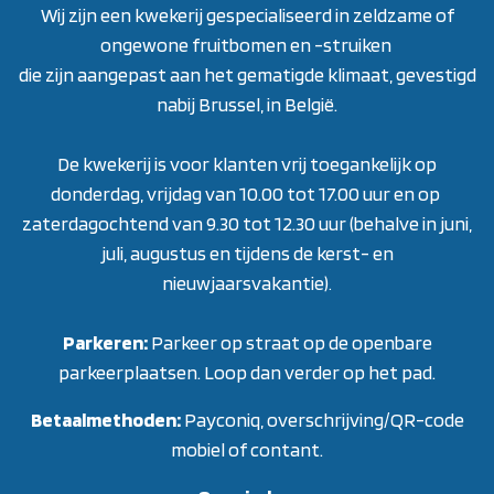
Wij zijn een kwekerij gespecialiseerd in zeldzame of
ongewone fruitbomen en -struiken
die zijn aangepast aan het gematigde klimaat, gevestigd
nabij Brussel, in België.
De kwekerij is voor klanten vrij toegankelijk op
donderdag, vrijdag van 10.00 tot 17.00 uur en op
zaterdagochtend van 9.30 tot 12.30 uur (behalve in juni,
juli, augustus en tijdens de kerst- en
nieuwjaarsvakantie)
.
Parkeren:
Parkeer op straat op de openbare
parkeerplaatsen. Loop dan verder op het pad.
Betaalmethoden:
Payconiq, overschrijving/QR-code
mobiel of contant.