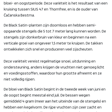
bloei- en oogstperiode. Deze variëteit is het resultaat van een
kruising tussen SIUS 47 en Thornfree, en is de ouder van
Čačanska Bestrna.
De Black Satin-planten zijn doornloos en hebben semi-
opgaande stengels die 5 tot 7 meter lang kunnen worden. De
stengels zijn donkerbruin van kleur en beginnen na een
verticale groei van ongeveer 1,5 meter te kruipen. De takken
ontwikkelen zich snel en produceren veel zijscheuten.
Deze variëteit vereist regelmatige snoei, uitdunning en
ondersteuning, anders krijgen de vruchten niet genoeg licht
en voedingsstoffen, waardoor hun grootte afneemt en ze
niet volledig rijpen.
De bloei van Black Satin begint in de tweede week van juni en
de oogst begint meestal eind juli. De bessen wegen
gemiddeld 4 gram (meer aan het uiteinde van de stengels) en
hebben een kegelvorm. De rijpe vruchten zijn zeer zacht en