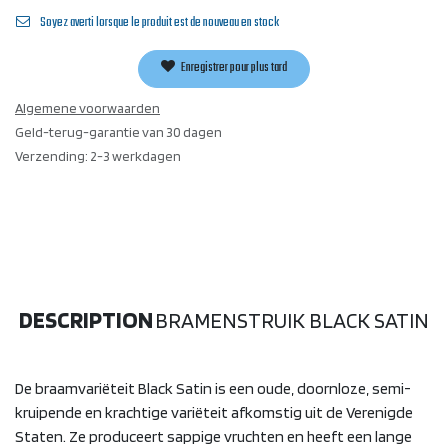
Soyez averti lorsque le produit est de nouveau en stock
Enregistrer pour plus tard
Algemene voorwaarden
Geld-terug-garantie van 30 dagen
Verzending: 2-3 werkdagen
DESCRIPTION
BRAMENSTRUIK BLACK SATIN
De braamvariëteit Black Satin is een oude, doornloze, semi-
kruipende en krachtige variëteit afkomstig uit de Verenigde
Staten. Ze produceert sappige vruchten en heeft een lange