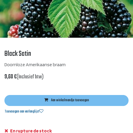
Black Satin
Doornloze Amerikaanse braam
9,60
€
(Inclusief btw)
Aan winkelmandje toevoegen
Toevoegen aan verlanglijst
En rupture de stock