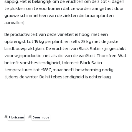
sappig. Het is belangrijk om de vruchten om de 3 tot 4 dagen
te plukken om te voorkomen dat ze worden aangetast door
grauwe schimmel (een van de ziekten die braamplanten
aanvallen).
De productiviteit van deze variëteit is hoog, met een
opbrengst tot 15 kg per plant, en zelfs 25 kg met de juiste
landbouwpraktijken. De vruchten van Black Satin zijn geschikt
voor wijnproductie, net als die van de variëteit Thornfree. Wat
betreft vorstbestendigheid, tolereert Black Satin
temperaturen tot -18°C, maar heeft bescherming nodig
tijdens de winter. De hittebestendigheid is echter laag
#
#
Floricane
Doornloos