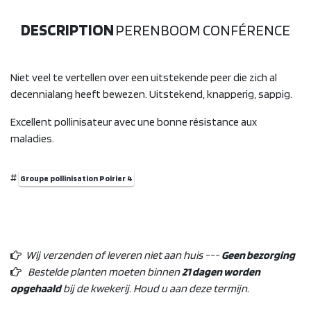
DESCRIPTION
PERENBOOM CONFÉRENCE
Niet veel te vertellen over een uitstekende peer die zich al
decennialang heeft bewezen. Uitstekend, knapperig, sappig.
Excellent pollinisateur avec une bonne résistance aux
maladies.
#
Groupe pollinisation Poirier 4
Wij verzenden of leveren niet aan huis ---
Geen bezorging
Bestelde planten moeten binnen
21 dagen worden
opgehaald
bij de kwekerij. Houd u aan deze termijn.