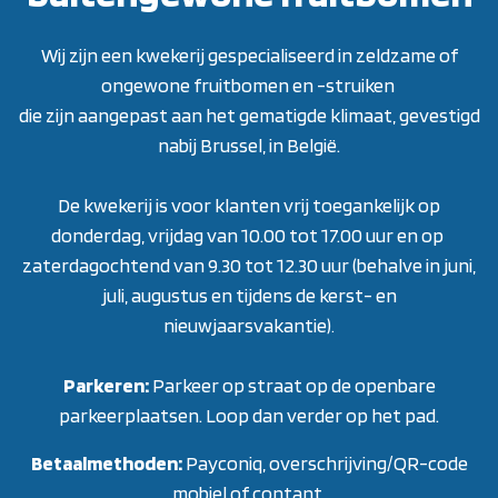
Wij zijn een kwekerij gespecialiseerd in zeldzame of
ongewone fruitbomen en -struiken
die zijn aangepast aan het gematigde klimaat, gevestigd
nabij Brussel, in België.
De kwekerij is voor klanten vrij toegankelijk op
donderdag, vrijdag van 10.00 tot 17.00 uur en op
zaterdagochtend van 9.30 tot 12.30 uur (behalve in juni,
juli, augustus en tijdens de kerst- en
nieuwjaarsvakantie)
.
Parkeren:
Parkeer op straat op de openbare
parkeerplaatsen. Loop dan verder op het pad.
Betaalmethoden:
Payconiq, overschrijving/QR-code
mobiel of contant.