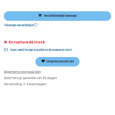
Aan winkelmandje toevoegen
Toevoegen aan verlanglijst
En rupture de stock
Soyez averti lorsque le produit est de nouveau en stock
Enregistrer pour plus tard
Algemene voorwaarden
Geld-terug-garantie van 30 dagen
Verzending: 2-3 werkdagen