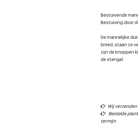
Bestuivende mannel
Bestuiving door d
De mannelijke dui
breed, staan ze ve
zijn de knoppen k
de stengel.
Wij verzenden o
Bestelde plan
termijn.