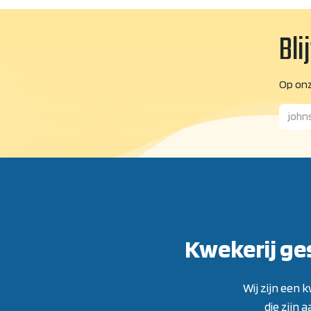
Bli
Op onz
Kwekerij ge
Wij zijn een
die zijn 