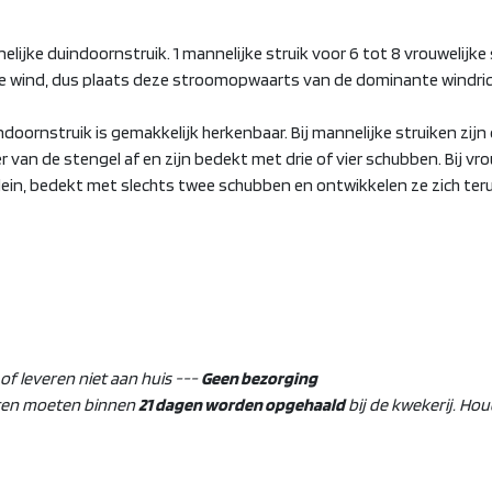
ijke duindoornstruik. 1 mannelijke struik voor 6 tot 8 vrouwelijke 
e wind, dus plaats deze stroomopwaarts van de dominante windric
ndoornstruik is gemakkelijk herkenbaar. Bij mannelijke struiken zij
r van de stengel af en zijn bedekt met drie of vier schubben. Bij vro
lein, bedekt met slechts twee schubben en ontwikkelen ze zich te
f leveren niet aan huis ---
Geen bezorging
ten moeten binnen
21 dagen worden opgehaald
bij de kwekerij. Ho