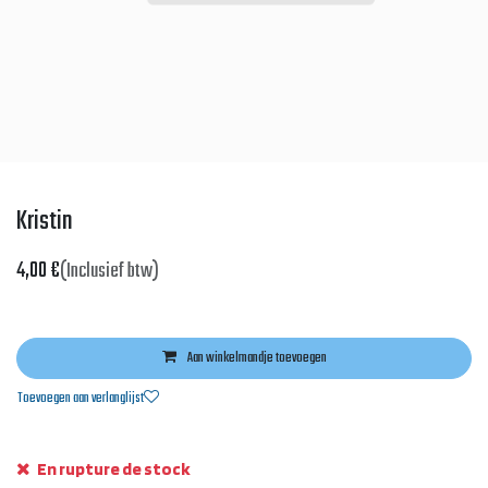
Kristin
4,00
€
(Inclusief btw)
Aan winkelmandje toevoegen
Toevoegen aan verlanglijst
En rupture de stock