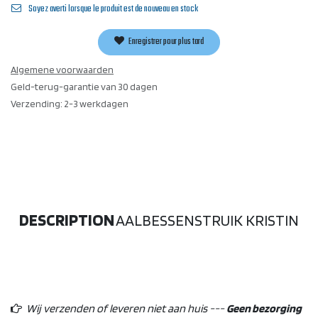
Soyez averti lorsque le produit est de nouveau en stock
Enregistrer pour plus tard
Algemene voorwaarden
Geld-terug-garantie van 30 dagen
Verzending: 2-3 werkdagen
DESCRIPTION
AALBESSENSTRUIK KRISTIN
Wij verzenden of leveren niet aan huis ---
Geen bezorging