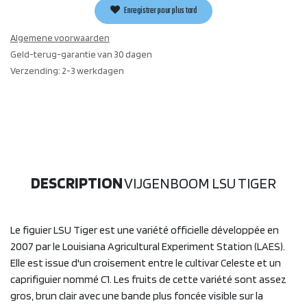
Enregistrer pour plus tard
Algemene voorwaarden
Geld-terug-garantie van 30 dagen
Verzending: 2-3 werkdagen
DESCRIPTION
VIJGENBOOM LSU TIGER
Le figuier LSU Tiger est une variété officielle développée en
2007 par le Louisiana Agricultural Experiment Station (LAES).
Elle est issue d'un croisement entre le cultivar Celeste et un
caprifiguier nommé C1. Les fruits de cette variété sont assez
gros, brun clair avec une bande plus foncée visible sur la