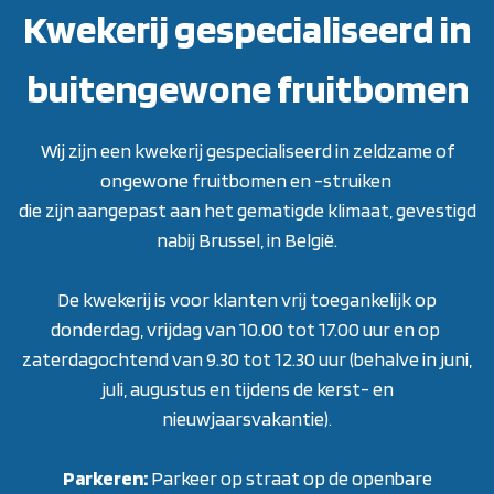
Kwekerij gespecialiseerd in
buitengewone fruitbomen
Wij zijn een kwekerij gespecialiseerd in zeldzame of
ongewone fruitbomen en -struiken
die zijn aangepast aan het gematigde klimaat, gevestigd
nabij Brussel, in België.
De kwekerij is voor klanten vrij toegankelijk op
donderdag, vrijdag van 10.00 tot 17.00 uur en op
zaterdagochtend van 9.30 tot 12.30 uur (behalve in juni,
juli, augustus en tijdens de kerst- en
nieuwjaarsvakantie)
.
Parkeren:
Parkeer op straat op de openbare