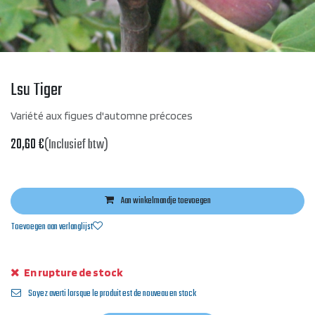
Lsu Tiger
Variété aux figues d'automne précoces
20,60
€
(Inclusief btw)
Aan winkelmandje toevoegen
Toevoegen aan verlanglijst
En rupture de stock
Soyez averti lorsque le produit est de nouveau en stock