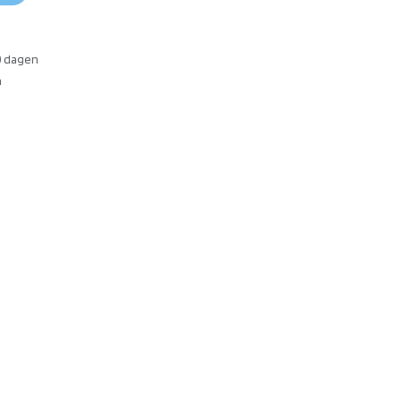
0 dagen
n