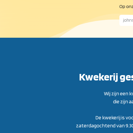
Op onz
Kwekerij ge
Wij zijn een
die zijn 
De kwekerij is vo
zaterdagochtend van 9.30 t