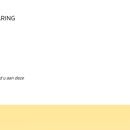
ARING
ud u aan deze