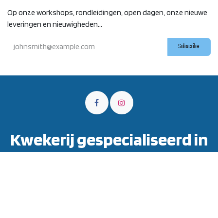
Op onze workshops, rondleidingen, open dagen, onze nieuwe
leveringen en nieuwigheden...
Subscribe
Kwekerij gespecialiseerd in
buitengewone fruitbomen
Wij zijn een kwekerij gespecialiseerd in zeldzame of
ongewone fruitbomen en -struiken