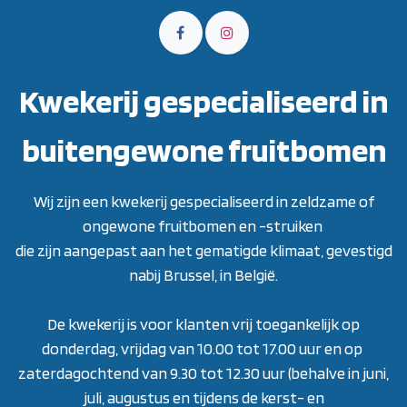
Kwekerij gespecialiseerd in
buitengewone fruitbomen
Wij zijn een kwekerij gespecialiseerd in zeldzame of
ongewone fruitbomen en -struiken
die zijn aangepast aan het gematigde klimaat, gevestigd
nabij Brussel, in België.
De kwekerij is voor klanten vrij toegankelijk op
donderdag, vrijdag van 10.00 tot 17.00 uur en op
zaterdagochtend van 9.30 tot 12.30 uur (behalve in juni,
juli, augustus en tijdens de kerst- en