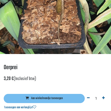
Oerprei
3,20
€
(Inclusief btw)
Aan winkelmandje toevoegen
Toevoegen aan verlanglijst