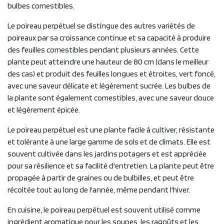
bulbes comestibles.
Le poireau perpétuel se distingue des autres variétés de
poireaux par sa croissance continue et sa capacité à produire
des feuilles comestibles pendant plusieurs années. Cette
plante peut atteindre une hauteur de 80 cm (dans le meilleur
des cas) et produit des feuilles longues et étroites, vert foncé,
avec une saveur délicate et légèrement sucrée. Les bulbes de
la plante sont également comestibles, avec une saveur douce
et légèrement épicée.
Le poireau perpétuel est une plante facile à cultiver, résistante
et tolérante à une large gamme de sols et de climats. Elle est
souvent cultivée dans les jardins potagers et est appréciée
pour sa résilience et sa facilité d'entretien. La plante peut être
propagée à partir de graines ou de bulbilles, et peut être
récoltée tout au long de l'année, même pendant l'hiver.
En cuisine, le poireau perpétuel est souvent utilisé comme
ingrédient aromatique pour les soupes, les ragoûts et les