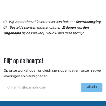
Wij verzenden of leveren niet aan huis ---
Geen bezorging
Bestelde planten moeten binnen
21 dagen worden
opgehaald
bij de kwekerij. Houd u aan deze termijn.
Blijf op de hoogte!
Op onze workshops, rondleidingen, open dagen, onze nieuwe
leveringen en nieuwigheden...
Subscribe