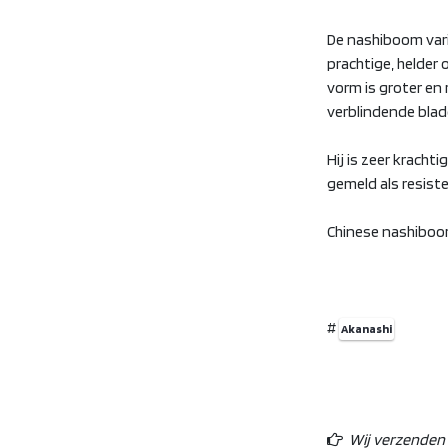
De nashiboom vari
prachtige, helder 
vorm is groter en 
verblindende blad
Hij is zeer krachti
gemeld als resiste
Chinese nashiboom
#
Akanashi
Wij verzenden o