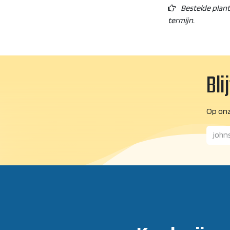
Bestelde plan
termijn.
Bli
Op onz