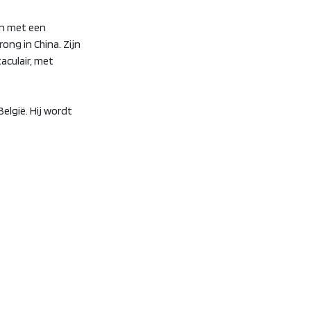
en met een
ong in China. Zijn
aculair, met
België. Hij wordt