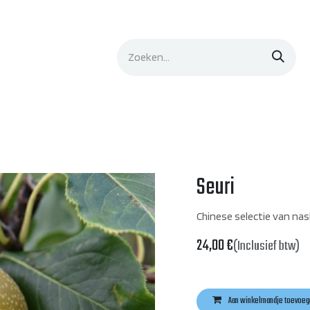
lingen
Evenementen
Leermiddelen
Contact
Seuri
Chinese selectie van n
24,00
€
(Inclusief btw)
Aan winkelmandje toevoeg