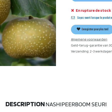
En rupture de stock
Soyez averti lorsque le produit 
Enregistrer pour plus tard
Algemene voorwaarden
Geld-terug-garantie van 3
Verzending: 2-3 werkdage
DESCRIPTION
NASHIPEERBOOM SEURI