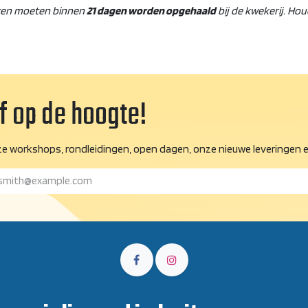
ten moeten binnen
21 dagen worden opgehaald
bij de kwekerij. Ho
jf op de hoogte!
e workshops, rondleidingen, open dagen, onze nieuwe leveringen e