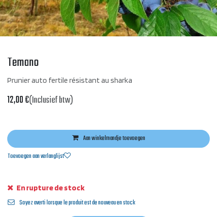
Temano
Prunier auto fertile résistant au sharka
12,00
€
(Inclusief btw)
Aan winkelmandje toevoegen
Toevoegen aan verlanglijst
En rupture de stock
Soyez averti lorsque le produit est de nouveau en stock