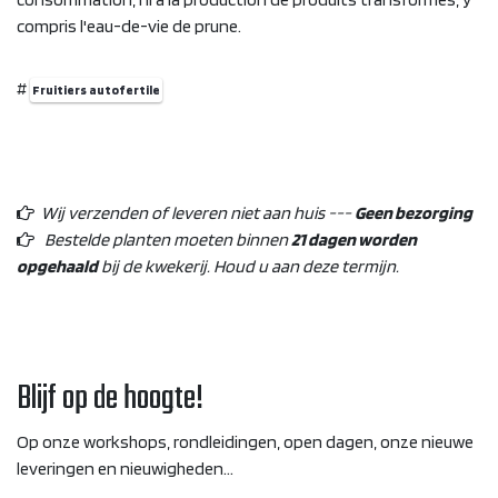
compris l'eau-de-vie de prune.
#
Fruitiers autofertile
Wij verzenden of leveren niet aan huis ---
Geen bezorging
Bestelde planten moeten binnen
21 dagen worden
opgehaald
bij de kwekerij. Houd u aan deze termijn.
Blijf op de hoogte!
Op onze workshops, rondleidingen, open dagen, onze nieuwe
leveringen en nieuwigheden...