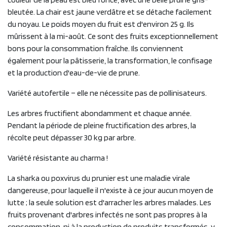
bleutée. La chair est jaune verdâtre et se détache facilement
du noyau. Le poids moyen du fruit est d'environ 25 g. Ils
mûrissent à la mi-août. Ce sont des fruits exceptionnellement
bons pour la consommation fraîche. Ils conviennent
également pour la pâtisserie, la transformation, le confisage
et la production d'eau-de-vie de prune.
Variété autofertile – elle ne nécessite pas de pollinisateurs.
Les arbres fructifient abondamment et chaque année.
Pendant la période de pleine fructification des arbres, la
récolte peut dépasser 30 kg par arbre.
Variété résistante au charma !
La sharka ou poxvirus du prunier est une maladie virale
dangereuse, pour laquelle il n'existe à ce jour aucun moyen de
lutte ; la seule solution est d'arracher les arbres malades. Les
fruits provenant d'arbres infectés ne sont pas propres à la
consommation, ni à la production de produits transformés, y