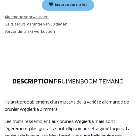
Enregistrer pour plus tard
Algemene voorwaarden
Geld-terug-garantie van 30 dagen
Verzending: 2-3 werkdagen
DESCRIPTION
PRUIMENBOOM TEMANO
Il s'agit probablement d'un mutant de la variété allemande de
prunier Węgierka Zimmera.
Les fruits ressemblent aux prunes Węgierka mais sont
légèrement plus gros. Ils sont ellipsoïdaux et asymétriques. La
couleur de la peau est bleu foncé, avec une belle pruine gris-