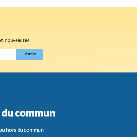
et nouveautés....
Subscribe
ors du commun
re ou hors du commun