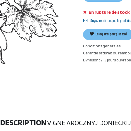
En rupture de stock
Soyez averti lorsque le produit 
Enregistrer pour plus tard
Conditions générales
Garantie satisfait ou rembo
Livraison : 2-3 jours ouvrabl
DESCRIPTION
VIGNE AROCZNYJ DONIECKIJ