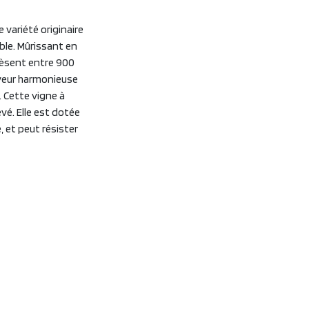
 variété originaire
ble. Mûrissant en
 pèsent entre 900
aveur harmonieuse
. Cette vigne à
é. Elle est dotée
, et peut résister