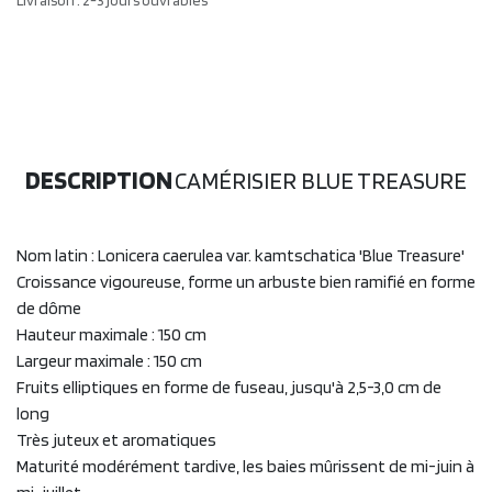
DESCRIPTION
CAMÉRISIER BLUE TREASURE
Nom latin : Lonicera caerulea var. kamtschatica 'Blue Treasure'
Croissance vigoureuse, forme un arbuste bien ramifié en forme
de dôme
Hauteur maximale : 150 cm
Largeur maximale : 150 cm
Fruits elliptiques en forme de fuseau, jusqu'à 2,5-3,0 cm de
long
Très juteux et aromatiques
Maturité modérément tardive, les baies mûrissent de mi-juin à