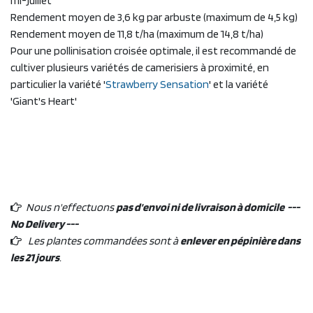
mi-juillet
Rendement moyen de 3,6 kg par arbuste (maximum de 4,5 kg)
Rendement moyen de 11,8 t/ha (maximum de 14,8 t/ha)
Pour une pollinisation croisée optimale, il est recommandé de
cultiver plusieurs variétés de camerisiers à proximité, en
particulier la variété '
Strawberry Sensation
' et la variété
'Giant's Heart'
Nous n'effectuons
pas d'envoi ni de livraison à domicile ---
No Delivery ---
Les plantes commandées sont à
enlever en pépinière dans
les 21 jours
.