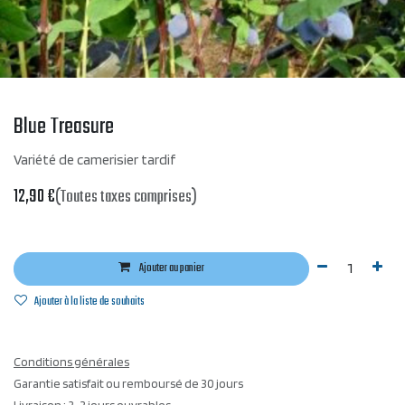
Blue Treasure
Variété de camerisier tardif
12,90
€
(Toutes taxes comprises)
Ajouter au panier
Ajouter à la liste de souhaits
Conditions générales
Garantie satisfait ou remboursé de 30 jours
Livraison : 2-3 jours ouvrables