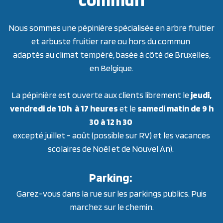
Nous sommes une pépinière spécialisée en arbre fruitier
et arbuste fruitier rare ou hors du commun
adaptés au climat tempéré, basée à côté de Bruxelles,
en Belgique.
La pépinière est ouverte aux clients librement le
jeudi,
vendredi de 10h à 17 heures
et le
samedi matin de 9 h
30 à 12 h 30
excepté juillet - août (possible sur RV) et les vacances
scolaires de Noël et de Nouvel An).
Parking:
Garez-vous dans la rue sur les parkings publics. Puis
marchez sur le chemin.