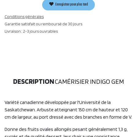
Enregistrer pour plus tard
Conditions générales
Garantie satisfait ou remboursé de 30 jours
Livraison : 2-3 jours ouvrables
DESCRIPTION
CAMÉRISIER INDIGO GEM
Variété canadienne développée par l'Université de la
Saskatchewan. Arbuste atteignant 150 cm de hauteur et 120
cm de largeur, au port dressé avec des branches en forme de V.
Donne des fruits ovales allongés pesant généralement 1,3 g,
sucrés et de qualité dessert, leur chair a une consistance