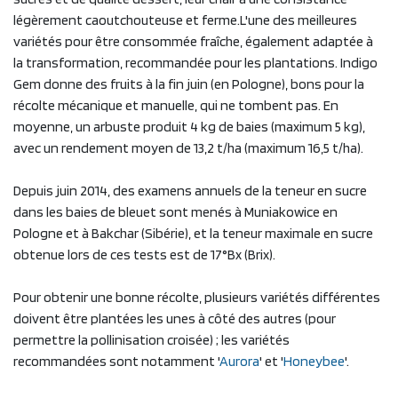
légèrement caoutchouteuse et ferme.L'une des meilleures
variétés pour être consommée fraîche, également adaptée à
la transformation, recommandée pour les plantations. Indigo
Gem donne des fruits à la fin juin (en Pologne), bons pour la
récolte mécanique et manuelle, qui ne tombent pas. En
moyenne, un arbuste produit 4 kg de baies (maximum 5 kg),
avec un rendement moyen de 13,2 t/ha (maximum 16,5 t/ha).
Depuis juin 2014, des examens annuels de la teneur en sucre
dans les baies de bleuet sont menés à Muniakowice en
Pologne et à Bakchar (Sibérie), et la teneur maximale en sucre
obtenue lors de ces tests est de 17°Bx (Brix).
Pour obtenir une bonne récolte, plusieurs variétés différentes
doivent être plantées les unes à côté des autres (pour
permettre la pollinisation croisée) ; les variétés
recommandées sont notamment '
Aurora
' et '
Honeybee
'.