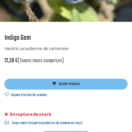
Indigo Gem
Variété canadienne de camerisier
12,50
€
(Toutes taxes comprises)
Ajouter au panier
Ajouter à la liste de souhaits
En rupture de stock
Soyez averti lorsque le produit est de nouveau en stock