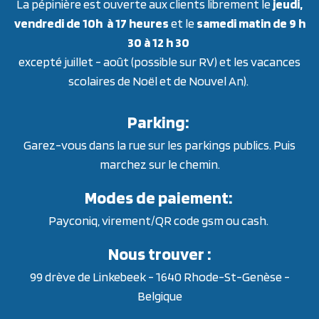
La pépinière est ouverte aux clients librement le
jeudi,
vendredi de 10h à 17 heures
et le
samedi matin de 9 h
30 à 12 h 30
excepté juillet - août (possible sur RV) et les vacances
scolaires de Noël et de Nouvel An).
Parking:
Garez-vous dans la rue sur les parkings publics. Puis
marchez sur le chemin.
Modes de paiement:
Payconiq, virement/QR code gsm ou cash.
Nous trouver :
99 drève de Linkebeek - 1640 Rhode-St-Genèse -
Belgique