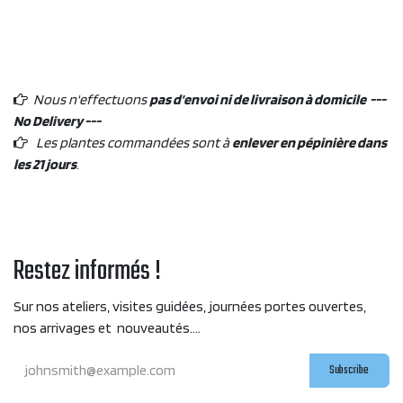
Nous n'effectuons
pas d'envoi ni de livraison à domicile ---
No Delivery ---
Les plantes commandées sont à
enlever en pépinière dans
les 21 jours
.
Restez informés !
Sur nos ateliers, visites guidées, journées portes ouvertes,
nos arrivages et nouveautés....
Subscribe