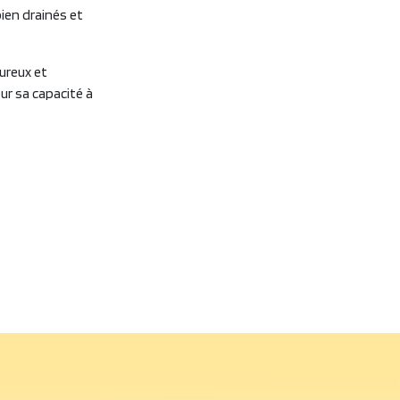
bien drainés et
oureux et
ur sa capacité à