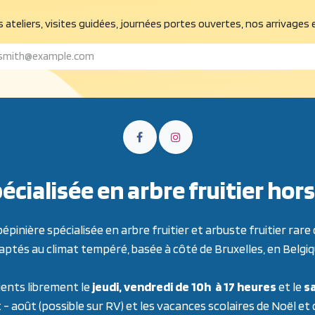
 ateliers, visites guidées, journées portes ouvertes, nos arrivages 
écialisée en arbre fruitier h
inière spécialisée en arbre fruitier et arbuste fruitier ra
aptés au climat tempéré, basée à côté de Bruxelles, en Belgiq
ients librement le
jeudi, vendredi de 10h à 17 heures
et le
sa
t - août (possible sur RV) et les vacances scolaires de Noël et