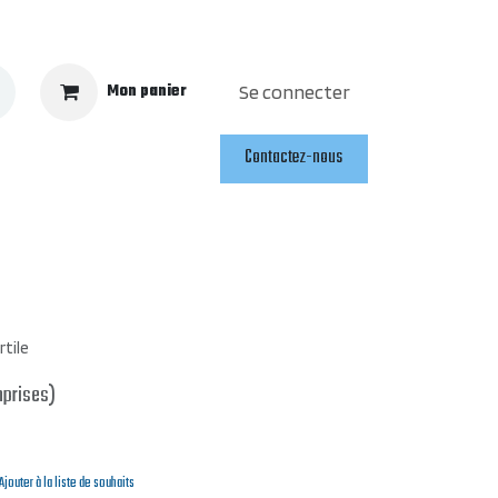
Mon panier
Se connecter
Contactez-nous
tile
mprises)
Ajouter à la liste de souhaits