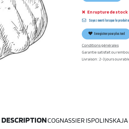
En rupture de stock
Soyez averti lorsque le produit 
Enregistrer pour plus tard
Conditions générales
Garantie satisfait ou rembo
Livraison : 2-3 jours ouvrabl
DESCRIPTION
COGNASSIER ISPOLINSKAJA