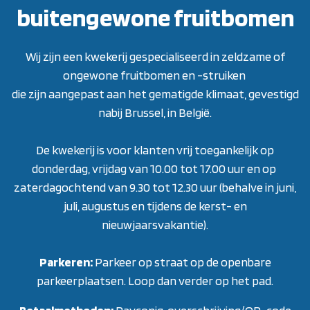
buitengewone fruitbomen
Wij zijn een kwekerij gespecialiseerd in zeldzame of
ongewone fruitbomen en -struiken
die zijn aangepast aan het gematigde klimaat, gevestigd
nabij Brussel, in België.
De kwekerij is voor klanten vrij toegankelijk op
donderdag, vrijdag van 10.00 tot 17.00 uur en op
zaterdagochtend van 9.30 tot 12.30 uur (behalve in juni,
juli, augustus en tijdens de kerst- en
nieuwjaarsvakantie)
.
Parkeren:
Parkeer op straat op de openbare
parkeerplaatsen. Loop dan verder op het pad.