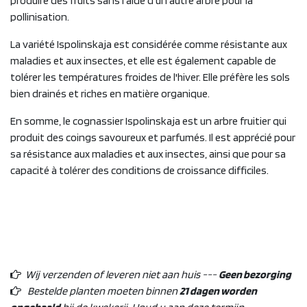
produire des fruits sans l'aide d'un autre arbre pour la
pollinisation.
La variété Ispolinskaja est considérée comme résistante aux
maladies et aux insectes, et elle est également capable de
tolérer les températures froides de l'hiver. Elle préfère les sols
bien drainés et riches en matière organique.
En somme, le cognassier Ispolinskaja est un arbre fruitier qui
produit des coings savoureux et parfumés. Il est apprécié pour
sa résistance aux maladies et aux insectes, ainsi que pour sa
capacité à tolérer des conditions de croissance difficiles.
Wij verzenden of leveren niet aan huis ---
Geen bezorging
Bestelde planten moeten binnen
21 dagen worden