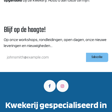
opgehaald
bij de kwekerij. Houd u aan deze termijn.
Blijf op de hoogte!
Op onze workshops, rondleidingen, open dagen, onze nieuwe
leveringen en nieuwigheden...
Subscribe
Kwekerij gespecialiseerd in