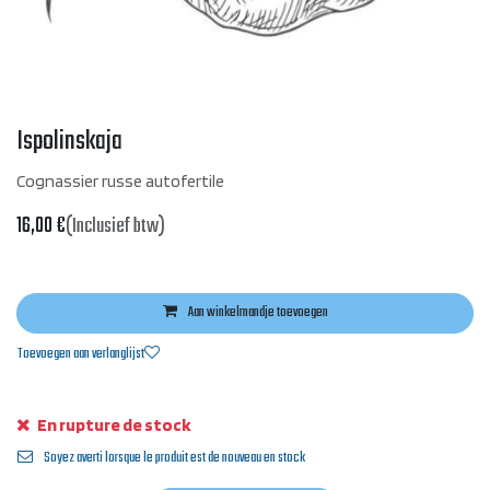
Ispolinskaja
Cognassier russe autofertile
16,00
€
(Inclusief btw)
Aan winkelmandje toevoegen
Toevoegen aan verlanglijst
En rupture de stock
Soyez averti lorsque le produit est de nouveau en stock