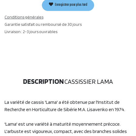
Enregistrer pour plus tard
Conditions générales
Garantie satisfait ou remboursé de 30 jours
Livraison : 2-3 jours ouvrables
DESCRIPTION
CASSISSIER LAMA
La variété de cassis 'Lama' a été obtenue par l'Institut de
Recherche en Horticulture de Sibérie M.A. Lisavenko en 1974.
'Lama' est une variété à maturité moyennement précoce.
L'arbuste est vigoureux, compact, avec des branches solides