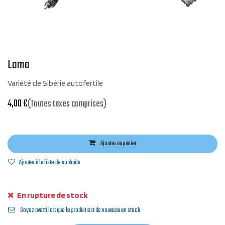
Lama
Variété de Sibérie autofertile
4,00
€
(Toutes taxes comprises)
Ajouter au panier
Ajouter à la liste de souhaits
En rupture de stock
Soyez averti lorsque le produit est de nouveau en stock