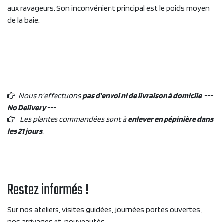
aux ravageurs. Son inconvénient principal est le poids moyen
de la baie.
Nous n'effectuons
pas d'envoi ni de livraison à domicile ---
No Delivery ---
Les plantes commandées sont à
enlever en pépinière dans
les 21 jours
.
Restez informés !
Sur nos ateliers, visites guidées, journées portes ouvertes,
nos arrivages et nouveautés....