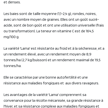
et denses.
Les baies sont de taille moyenne (1,1-2,4 g), rondes, noires,
avec un nombre moyen de graines. Elles ont un goût sucré-
acide, sont de bon goût et ont une utilisation universelle (frais
ou transformation). La teneur en vitamine C est de 164,5
mg/100 g.
La variété 'Lama' est résistante au froid et à la sécheresse, et a
un rendement élevé, avec un rendement moyen de 8,9
tonnes/ha (2,7 kg/buisson) et un rendement maximal de 19,5
tonnes/ha.
Elle se caractérise par une bonne autofertilité et une
résistance aux maladies fongiques et aux divers ravageurs.
Les avantages de la variété 'Lama' comprennent sa
convenance pour la récolte mécanisée, sa grande résistance à
l'hiver, et sa résistance complexe aux maladies fongiques et