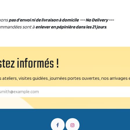
uons
pas d'envoi ni de livraison à domicile --- No Delivery ---
ommandées sont à
enlever en pépinière dans les 21 jours
.
tez informés !
 ateliers, visites guidées, journées portes ouvertes, nos arrivages 