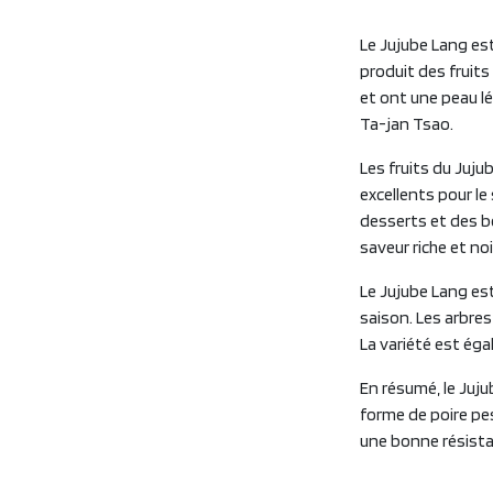
Le Jujube Lang est
produit des fruit
et ont une peau lé
Ta-jan Tsao.
Les fruits du Juj
excellents pour le
desserts et des bo
saveur riche et no
Le Jujube Lang est
saison. Les arbre
La variété est éga
En résumé, le Juju
forme de poire pe
une bonne résista