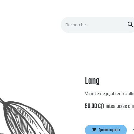
Événements
Documentation
Contacts
Lang
Variété de jujubier à poll
50,00
€
(Toutes taxes co
Ajouter au panier