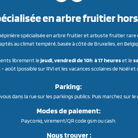
écialisée en arbre fruitier h
inière spécialisée en arbre fruitier et arbuste fruitier ra
aptés au climat tempéré, basée à côté de Bruxelles, en Belgiq
ients librement le
jeudi, vendredi de 10h à 17 heures
et le
sa
t - août (possible sur RV) et les vacances scolaires de Noël et
Parking:
ous dans la rue sur les parkings publics. Puis marchez sur le
Modes de paiement:
Payconiq, virement/QR code gsm ou cash.
Nous trouver :