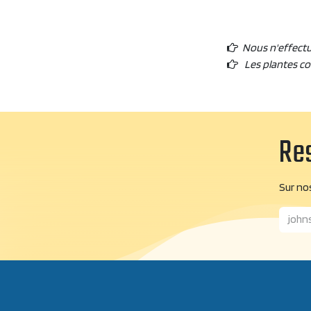
Nous n'effect
Les plantes c
Res
Sur nos