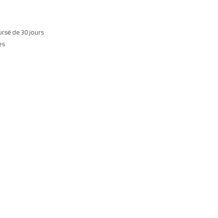
ursé de 30 jours
es