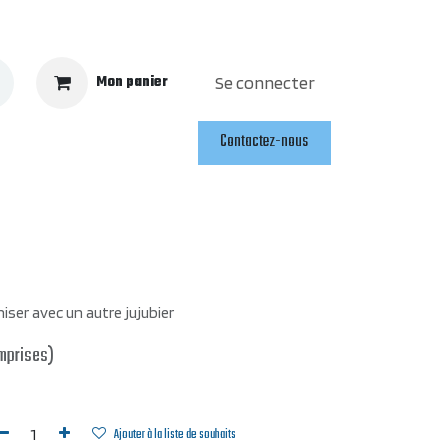
Mon panier
Se connecter
Contactez-nous
iniser avec un autre jujubier
mprises)
Ajouter à la liste de souhaits