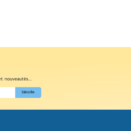
et nouveautés....
Subscribe