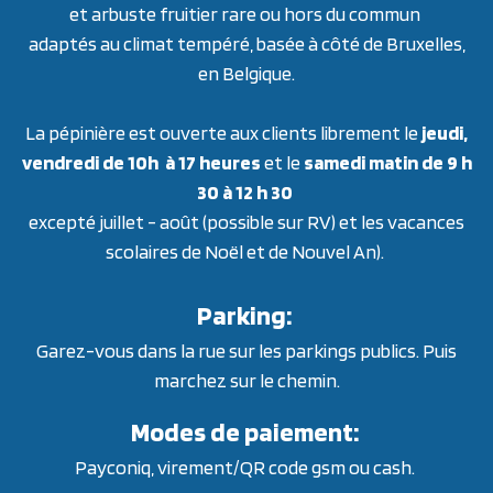
et arbuste fruitier rare ou hors du commun
adaptés au climat tempéré, basée à côté de Bruxelles,
en Belgique.
La pépinière est ouverte aux clients librement le
jeudi,
vendredi de 10h à 17 heures
et le
samedi matin de 9 h
30 à 12 h 30
excepté juillet - août (possible sur RV) et les vacances
scolaires de Noël et de Nouvel An).
Parking:
Garez-vous dans la rue sur les parkings publics. Puis
marchez sur le chemin.
Modes de paiement:
Payconiq, virement/QR code gsm ou cash.