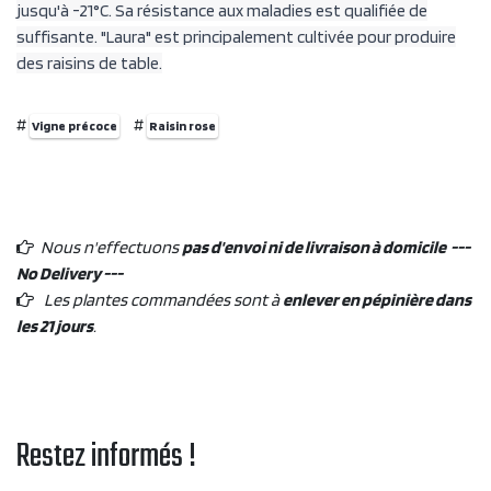
jusqu'à -21°C. Sa résistance aux maladies est qualifiée de
suffisante. "Laura" est principalement cultivée pour produire
des raisins de table.
#
#
Vigne précoce
Raisin rose
Nous n'effectuons
pas d'envoi ni de livraison à domicile ---
No Delivery ---
Les plantes commandées sont à
enlever en pépinière dans
les 21 jours
.
Restez informés !