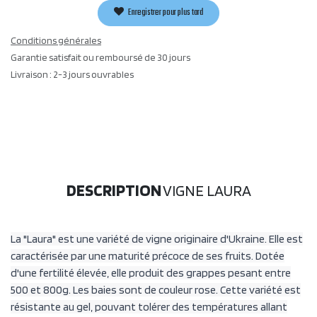
Enregistrer pour plus tard
Conditions générales
Garantie satisfait ou remboursé de 30 jours
Livraison : 2-3 jours ouvrables
DESCRIPTION
VIGNE LAURA
La "Laura" est une variété de vigne originaire d'Ukraine. Elle est
caractérisée par une maturité précoce de ses fruits. Dotée
d'une fertilité élevée, elle produit des grappes pesant entre
500 et 800g. Les baies sont de couleur rose. Cette variété est
résistante au gel, pouvant tolérer des températures allant