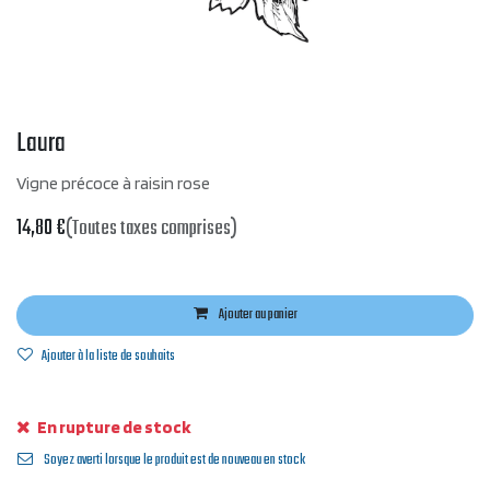
Laura
Vigne précoce à raisin rose
14,80
€
(Toutes taxes comprises)
Ajouter au panier
Ajouter à la liste de souhaits
En rupture de stock
Soyez averti lorsque le produit est de nouveau en stock