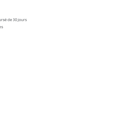
ursé de 30 jours
es