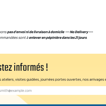
uons
pas d'envoi ni de livraison à domicile --- No Delivery ---
ommandées sont à
enlever en pépinière dans les 21 jours
.
tez informés !
 ateliers, visites guidées, journées portes ouvertes, nos arrivages 