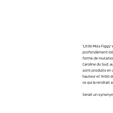
'Little Miss Figgy'
profondément lobé
forme de mutation
Caroline du Sud, a
sont produits en 
hauteur et 1m50 de
ce qui la rendrait
Serait un synonym