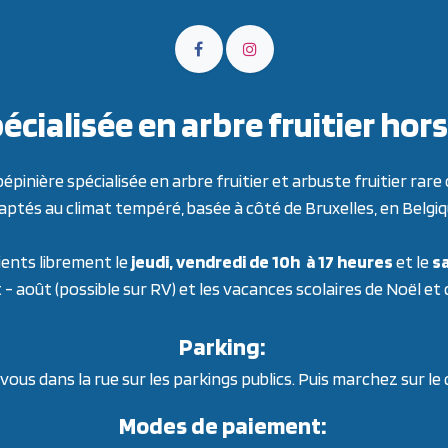
écialisée en arbre fruitier h
inière spécialisée en arbre fruitier et arbuste fruitier ra
aptés au climat tempéré, basée à côté de Bruxelles, en Belgiq
ients librement le
jeudi, vendredi de 10h à 17 heures
et le
sa
t - août (possible sur RV) et les vacances scolaires de Noël et
Parking:
ous dans la rue sur les parkings publics. Puis marchez sur le
Modes de paiement: