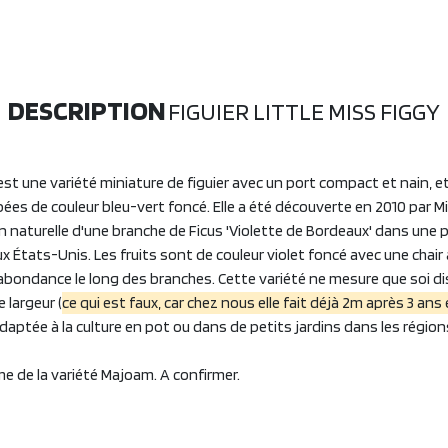
DESCRIPTION
FIGUIER LITTLE MISS FIGGY
 est une variété miniature de figuier avec un port compact et nain, et
es de couleur bleu-vert foncé. Elle a été découverte en 2010 par M
 naturelle d'une branche de Ficus 'Violette de Bordeaux' dans une p
ux États-Unis. Les fruits sont de couleur violet foncé avec une chair
abondance le long des branches. Cette variété ne mesure que soi d
 largeur (
ce qui est faux, car chez nous elle fait déjà 2m après 3 an
 adaptée à la culture en pot ou dans de petits jardins dans les régio
e de la variété Majoam. A confirmer.