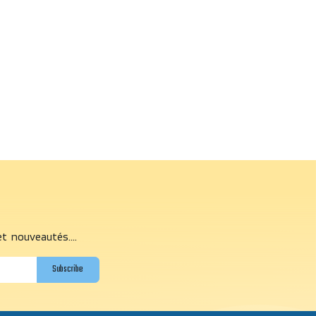
et nouveautés....
Subscribe