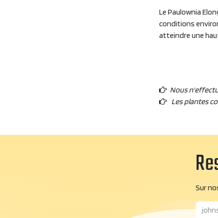
Le Paulownia Elon
conditions environ
atteindre une hau
Nous n'effect
Les plantes c
Res
Sur nos