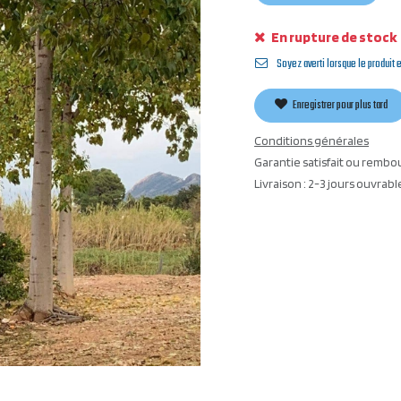
En rupture de stock
Soyez averti lorsque le produit 
Enregistrer pour plus tard
Conditions générales
Garantie satisfait ou rembo
Livraison : 2-3 jours ouvrabl