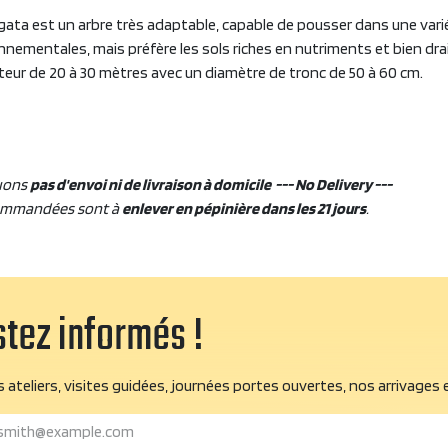
gata est un arbre très adaptable, capable de pousser dans une varié
nementales, mais préfère les sols riches en nutriments et bien drai
teur de 20 à 30 mètres avec un diamètre de tronc de 50 à 60 cm.
uons
pas d'envoi ni de livraison à domicile --- No Delivery ---
ommandées sont à
enlever en pépinière dans les 21 jours
.
tez informés !
 ateliers, visites guidées, journées portes ouvertes, nos arrivages 