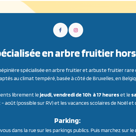
écialisée en arbre fruitier h
inière spécialisée en arbre fruitier et arbuste fruitier ra
aptés au climat tempéré, basée à côté de Bruxelles, en Belgiq
ients librement le
jeudi, vendredi de 10h à 17 heures
et le
sa
t - août (possible sur RV) et les vacances scolaires de Noël et
Parking:
ous dans la rue sur les parkings publics. Puis marchez sur le