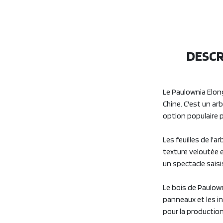
DESCR
Le Paulownia Elon
Chine. C'est un ar
option populaire p
Les feuilles de l'
texture veloutée e
un spectacle saisi
Le bois de Paulowni
panneaux et les in
pour la production