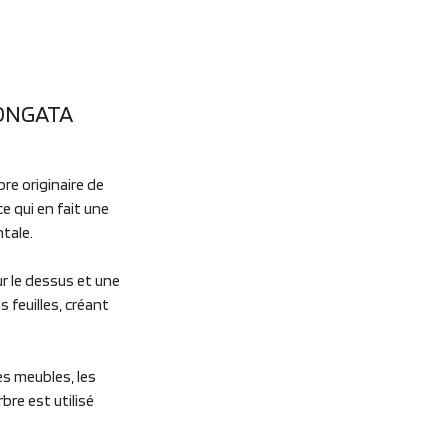
ONGATA
re originaire de
e qui en fait une
tale.
ur le dessus et une
 feuilles, créant
les meubles, les
bre est utilisé