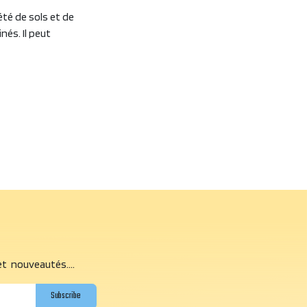
té de sols et de
nés. Il peut
et nouveautés....
Subscribe