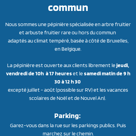
commun
Nous sommes une pépinière spécialisée en arbre fruitier
et arbuste fruitier rare ou hors du commun
adaptés au climat tempéré, basée à côté de Bruxelles,
en Belgique.
La pépinière est ouverte aux clients librement le
jeudi,
vendredi de 10h à 17 heures
et le
samedi matin de 9 h
30 à 12 h 30
excepté juillet - août (possible sur RV) et les vacances
scolaires de Noël et de Nouvel An).
Parking:
Garez-vous dans la rue sur les parkings publics. Puis
marchez sur le chemin.