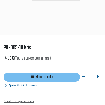
PR-D05-18 Kris
14,80
€
(Toutes taxes comprises)
Ajouter au panier
Ajouter à la liste de souhaits
Conditions générales