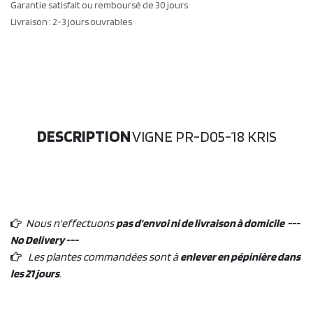
Garantie satisfait ou remboursé de 30 jours
Livraison : 2-3 jours ouvrables
DESCRIPTION
VIGNE PR-D05-18 KRIS
Nous n'effectuons
pas d'envoi ni de livraison à domicile ---
No Delivery ---
Les plantes commandées sont à
enlever en pépinière dans
les 21 jours
.