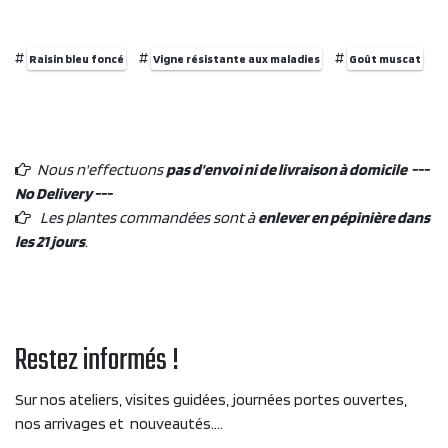
#
#
#
Raisin bleu foncé
Vigne résistante aux maladies
Goût muscat
Nous n'effectuons
pas d'envoi ni de livraison à domicile ---
No Delivery ---
Les plantes commandées sont à
enlever en pépinière dans
les 21 jours
.
Restez informés !
Sur nos ateliers, visites guidées, journées portes ouvertes,
nos arrivages et nouveautés....