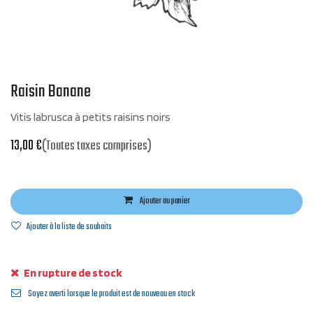
Raisin Banane
Vitis labrusca à petits raisins noirs
13,00
€
(Toutes taxes comprises)
Ajouter au panier
Ajouter à la liste de souhaits
En rupture de stock
Soyez averti lorsque le produit est de nouveau en stock