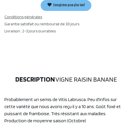
Enregistrer pour plus tard
Conditions générales
Garantie satisfait ou remboursé de 30 jours
Livraison : 2-3 jours ouvrables
DESCRIPTION
VIGNE RAISIN BANANE
Probablement un semis de Vitis Labrusca. Peu d'infos sur
cette variété que nous avons reçu il y a 10 ans. Goût foxé et
puissant de framboise. Très résistant aux maladies.
Production de moyenne saison (Octobre)