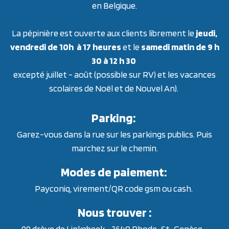
en Belgique.
La pépinière est ouverte aux clients librement le
jeudi,
vendredi de 10h à 17 heures
et le
samedi matin de 9 h
30 à 12 h 30
excepté juillet - août (possible sur RV) et les vacances
scolaires de Noël et de Nouvel An).
Parking:
Garez-vous dans la rue sur les parkings publics. Puis
marchez sur le chemin.
Modes de paiement:
Payconiq, virement/QR code gsm ou cash.
Nous trouver :
99 drève de Linkebeek - 1640 Rhode-St-Genèse -