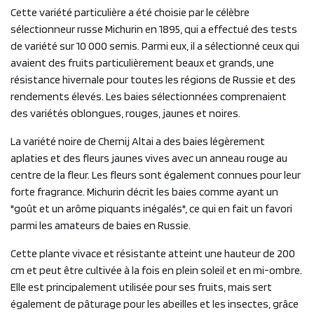
Cette variété particulière a été choisie par le célèbre
sélectionneur russe Michurin en 1895, qui a effectué des tests
de variété sur 10 000 semis. Parmi eux, il a sélectionné ceux qui
avaient des fruits particulièrement beaux et grands, une
résistance hivernale pour toutes les régions de Russie et des
rendements élevés. Les baies sélectionnées comprenaient
des variétés oblongues, rouges, jaunes et noires.
La variété noire de Chernij Altai a des baies légèrement
aplaties et des fleurs jaunes vives avec un anneau rouge au
centre de la fleur. Les fleurs sont également connues pour leur
forte fragrance. Michurin décrit les baies comme ayant un
"goût et un arôme piquants inégalés", ce qui en fait un favori
parmi les amateurs de baies en Russie.
Cette plante vivace et résistante atteint une hauteur de 200
cm et peut être cultivée à la fois en plein soleil et en mi-ombre.
Elle est principalement utilisée pour ses fruits, mais sert
également de pâturage pour les abeilles et les insectes, grâce