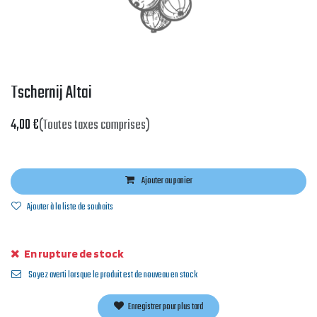
Tschernij Altai
4,00
€
(Toutes taxes comprises)
Ajouter au panier
Ajouter à la liste de souhaits
En rupture de stock
Soyez averti lorsque le produit est de nouveau en stock
Enregistrer pour plus tard