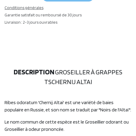
Conditions générales
Garantie satisfait ou remboursé de 30 jours
Livraison : 2-3 jours ouvrables
DESCRIPTION
GROSEILLER À GRAPPES
TSCHERNIJ ALTAI
Ribes odoratum 'Chernij Altai' est une variété de baies
populaire en Russie, et son nom se traduit par "Noirs de l'Altaï".
Le nom commun de cette espèce est le Groseillier odorant ou
Groseillier à odeur prononcée.