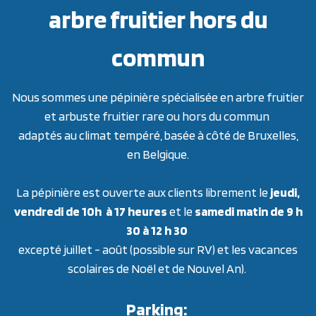
arbre fruitier hors du
commun
Nous sommes une pépinière spécialisée en arbre fruitier
et arbuste fruitier rare ou hors du commun
adaptés au climat tempéré, basée à côté de Bruxelles,
en Belgique.
La pépinière est ouverte aux clients librement le
jeudi,
vendredi de 10h à 17 heures
et le
samedi matin de 9 h
30 à 12 h 30
excepté juillet - août (possible sur RV) et les vacances
scolaires de Noël et de Nouvel An).
Parking: