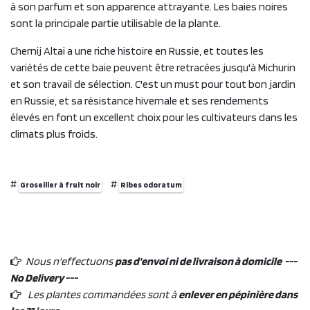
à son parfum et son apparence attrayante. Les baies noires
sont la principale partie utilisable de la plante.
Chernij Altai a une riche histoire en Russie, et toutes les
variétés de cette baie peuvent être retracées jusqu'à Michurin
et son travail de sélection. C'est un must pour tout bon jardin
en Russie, et sa résistance hivernale et ses rendements
élevés en font un excellent choix pour les cultivateurs dans les
climats plus froids.
#
#
Groseiller à fruit noir
Ribes odoratum
Nous n'effectuons
pas d'envoi ni de livraison à domicile ---
No Delivery ---
Les plantes commandées sont à
enlever en pépinière dans