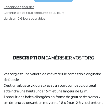
Conditions générales
Garantie satisfait ou remboursé de 30 jours
Livraison : 2-3 jours ouvrables
DESCRIPTION
CAMÉRISIER VOSTORG
Vostorg est une variété de chèvrefeuille comestible originaire
de Russie.
C'est un arbuste vigoureux avec un port compact, qui peut
atteindre une hauteur de 1,5 m et une largeur de 1,2 m.
Il produit des baies allongées en forme de goutte d'environ 2
cm de long et pesant en moyenne 1,8 g (max. 2,6 g) qui ont une