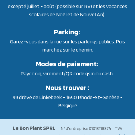
excepté juillet - août (possible sur RV) et les vacances
scolaires de Noël et de Nouvel An).
Parking:
Garez-vous dans la rue sur les parkings publics. Puis
marchez sur le chemin.
Modes de paiement:
Payconiq, virement/QR code gsm ou cash.
Nous trouver :
99 drève de Linkebeek - 1640 Rhode-St-Genèse -
Belgique
Le Bon Plant SPRL
N° d'entreprise 01013118874 TVA