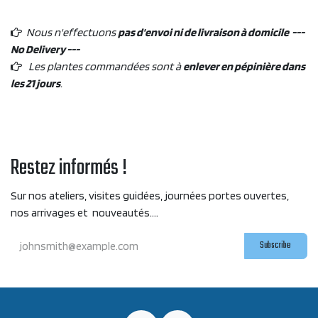
Nous n'effectuons
pas d'envoi ni de livraison à domicile ---
No Delivery ---
Les plantes commandées sont à
enlever en pépinière dans
les 21 jours
.
Restez informés !
Sur nos ateliers, visites guidées, journées portes ouvertes,
nos arrivages et nouveautés....
Subscribe