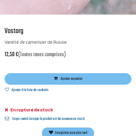
Vostorg
Variété de camerisier de Russie
12,50
€
(Toutes taxes comprises)
Ajouter au panier
Ajouter à la liste de souhaits
En rupture de stock
Soyez averti lorsque le produit est de nouveau en stock
Enregistrer pour plus tard