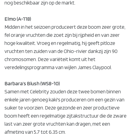
nog beschikbaar zijn op de markt.
Elmo (A-118)
Midden in het seizoen produceert deze boom zeer grote,
fel oranje vruchten die zoet zijn bij rijpheid en van zeer
hoge kwaliteit. Vroeg en regelmatig, hij geeft pitloze
vruchten ten zuiden van de Ohio-rivier dankzij zijn 90
chromosomen. Deze variëteit komt uit het
veredelingsprogramma van wijlen James Claypool.
Barbara’s Blush (WS8-10)
Samen met Celebrity zouden deze twee bomen binnen
enkele jaren genoeg kaki's produceren om een gezin van
suiker te voorzien. Deze gezonde en zeer productieve
boom heeft een regelmatige zijtakstructuur die de zware
last van zeer grote vruchten kan dragen, met een
afmeting van 5,7 tot 6,35 cm.