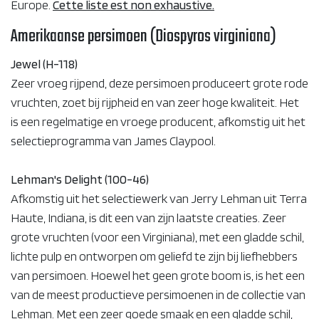
Europe.
Cette liste est non exhaustive.
Amerikaanse persimoen (Diospyros virginiana)
Jewel (H-118)
Zeer vroeg rijpend, deze persimoen produceert grote rode
vruchten, zoet bij rijpheid en van zeer hoge kwaliteit. Het
is een regelmatige en vroege producent, afkomstig uit het
selectieprogramma van James Claypool.
Lehman's Delight (100-46)
Afkomstig uit het selectiewerk van Jerry Lehman uit Terra
Haute, Indiana, is dit een van zijn laatste creaties. Zeer
grote vruchten (voor een Virginiana), met een gladde schil,
lichte pulp en ontworpen om geliefd te zijn bij liefhebbers
van persimoen. Hoewel het geen grote boom is, is het een
van de meest productieve persimoenen in de collectie van
Lehman. Met een zeer goede smaak en een gladde schil,