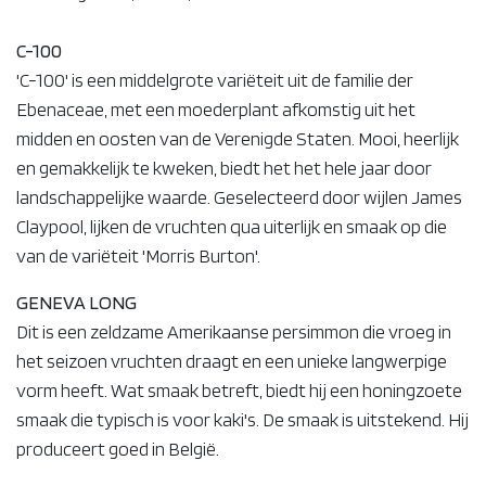
C-100
'C-100' is een middelgrote variëteit uit de familie der
Ebenaceae, met een moederplant afkomstig uit het
midden en oosten van de Verenigde Staten. Mooi, heerlijk
en gemakkelijk te kweken, biedt het het hele jaar door
landschappelijke waarde. Geselecteerd door wijlen James
Claypool, lijken de vruchten qua uiterlijk en smaak op die
van de variëteit 'Morris Burton'.
GENEVA LONG
Dit is een zeldzame Amerikaanse persimmon die vroeg in
het seizoen vruchten draagt en een unieke langwerpige
vorm heeft. Wat smaak betreft, biedt hij een honingzoete
smaak die typisch is voor kaki's. De smaak is uitstekend. Hij
produceert goed in België.