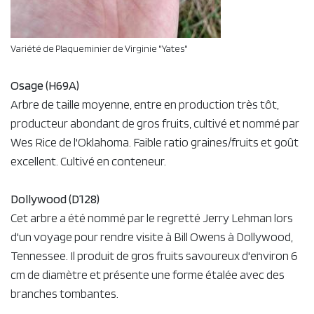
Variété de Plaqueminier de Virginie "Yates"
Osage (H69A)
Arbre de taille moyenne, entre en production très tôt,
producteur abondant de gros fruits, cultivé et nommé par
Wes Rice de l'Oklahoma. Faible ratio graines/fruits et goût
excellent. Cultivé en conteneur.
Dollywood (D128)
Cet arbre a été nommé par le regretté Jerry Lehman lors
d'un voyage pour rendre visite à Bill Owens à Dollywood,
Tennessee. Il produit de gros fruits savoureux d'environ 6
cm de diamètre et présente une forme étalée avec des
branches tombantes.