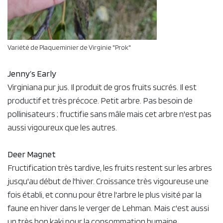
Variété de Plaqueminier de Virginie "Prok"
Jenny’s Early
Virginiana pur jus. Il produit de gros fruits sucrés. Il est
productif et très précoce. Petit arbre. Pas besoin de
pollinisateurs ; fructifie sans mâle mais cet arbre n'est pas
aussi vigoureux que les autres.
Deer Magnet
Fructification très tardive, les fruits restent sur les arbres
jusqu'au début de l'hiver. Croissance très vigoureuse une
fois établi, et connu pour être l'arbre le plus visité par la
faune en hiver dans le verger de Lehman. Mais c'est aussi
un très bon kaki pour la consommation humaine.