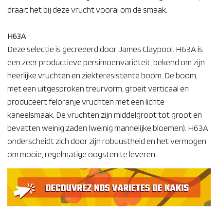
draait het bij deze vrucht vooral om de smaak.
H63A
Deze selectie is gecreëerd door James Claypool. H63A is
een zeer productieve persimoenvariëteit, bekend om zijn
heerlijke vruchten en ziekteresistente boom. De boom,
met een uitgesproken treurvorm, groeit verticaal en
produceert feloranje vruchten met een lichte
kaneelsmaak. De vruchten zijn middelgroot tot groot en
bevatten weinig zaden (weinig mannelijke bloemen). H63A
onderscheidt zich door zijn robuustheid en het vermogen
om mooie, regelmatige oogsten te leveren.