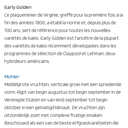
Early Golden
Ce plaqueminier de Virginie, greffé pour la première fois à la
fin des années 1800, a établi la norme et, depuis plus de
100 ans, sert de référence pour toutes les nouvelles
variétés de kakis. Early Golden est l'ancêtre de la plupart
des variétés de kakis récemment développées dans les
programmes de sélection de Claypool et Lehman, deux
hybrideurs américains.
Mohler
Middelgrote vruchten, verticale groei met een spreidende
vorm. Rijpt van begin augustus tot begin september in de
Verenigde Staten en van eind september tot begin
oktober in een gematigd klimaat. De vruchten zijn
uitzonderlijk zoet met complexe fruitige smaken.
Beschouwd als een van de beste erfgoedvariëteiten die