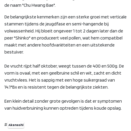
de naam "Chu Hwang Bae".
De belangrijkste kenmerken zijn een sterke groei met verticale
stammen tijdens de jeugdfase en semi-hangende bij
volwassenheid. Hij bloeit ongeveer 1 tot 2 dagen later dan de
peer "Shinko" en produceert veel pollen, wat hem compatibel
maakt met andere hoofdvariëteiten en een uitstekende
bestuiver.
De vrucht rijpt half oktober, weegt tussen de 400 en 500g. De
vorm is ovaal, met een geelbruine schil en wit, zacht en dicht
vruchtvlees. Het is sappig met een hoge suikergraad van
14.1°Bx en is resistent tegen de belangrijkste ziekten.
Een klein detail zonder grote gevolgen is dat er symptomen
van huidverbruining kunnen optreden tijdens koude opslag.
#
Akanashi