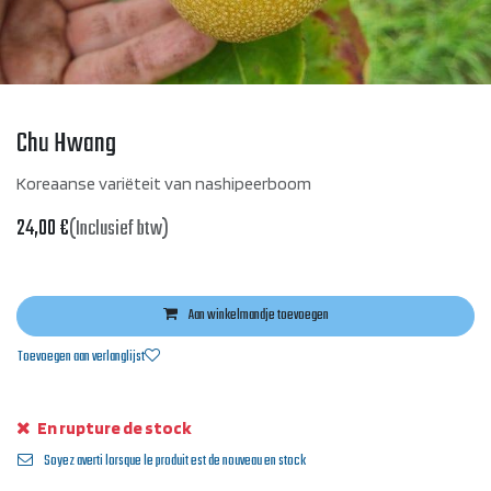
Chu Hwang
Koreaanse variëteit van nashipeerboom
24,00
€
(Inclusief btw)
Aan winkelmandje toevoegen
Toevoegen aan verlanglijst
En rupture de stock
Soyez averti lorsque le produit est de nouveau en stock