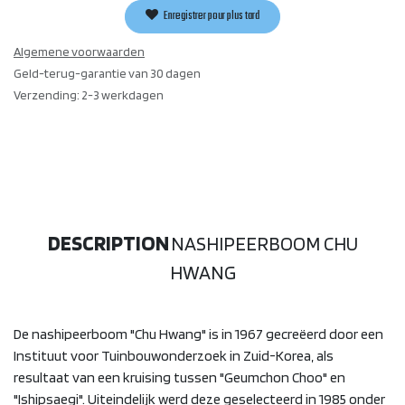
Enregistrer pour plus tard
Algemene voorwaarden
Geld-terug-garantie van 30 dagen
Verzending: 2-3 werkdagen
DESCRIPTION
NASHIPEERBOOM CHU
HWANG
De nashipeerboom "Chu Hwang" is in 1967 gecreëerd door een
Instituut voor Tuinbouwonderzoek in Zuid-Korea, als
resultaat van een kruising tussen "Geumchon Choo" en
"Ishipsaegi". Uiteindelijk werd deze geselecteerd in 1985 onder