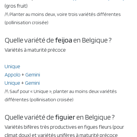
(gros fruit)
/!\ Planter au moins deux, voire trois variétés différentes
(pollinisation croisée)
Quelle variété de
feijoa
en Belgique ?
Variétés à maturité précoce
Unique
Appolo
+
Gemini
Unique
+
Gemini
/!\ Sauf pour « Unique », planter au moins deux variétés
différentes (pollinisation croisée)
Quelle variété de
figuier
en Belgique ?
Variétés bifères très productives en figues fleurs (pour
climat doux) et variétés unifères à maturité précoce