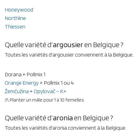
Honeywood
Northline
Thiessen
Quelle variété d’
argousier
en Belgique ?
Toutes les variétés d'argousier conviennent à la Belgique.
Dorana + Pollmix 1
Orange Energy
+ Pollmix 1 ou 4
Žemčužina
+
Opylovač – K+
/!\ Planter un mâle pour 1 à 10 femelles
Quelle variété d’
aronia
en Belgique ?
Toutes les variétés d'aronia conviennent à la Belgique.