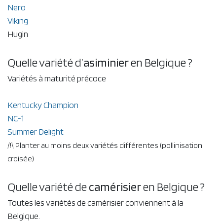
Nero
Viking
Hugin
Quelle variété d’
asiminier
en Belgique ?
Variétés à maturité précoce
Kentucky Champion
NC-1
Summer Delight
/!\ Planter au moins deux variétés différentes (pollinisation
croisée)
Quelle variété de
camérisier
en Belgique ?
Toutes les variétés de camérisier conviennent à la
Belgique.