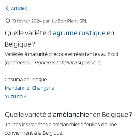
Articles
13 février 2024
par
Le Bon Plant SRL
Quelle variété d’
agrume ru
stique
en
Belgique ?
Variétés à maturité précoce et résistantes au froid
(greffées sur
Poncirus trifoliata
si possible)
Citsuma de Prague
Mandarinier Changsha
Yuzu no 3
Quelle variété d’
amélanchier
en Belgique ?
Toutes les variétés d'amélanchier à feuilles d'aulne
conviennent à la Belgique.